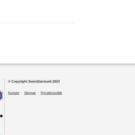
© Copyright SvømDanmark 2023
Kontakt
·
Sitemap
·
Privatlivspolitik