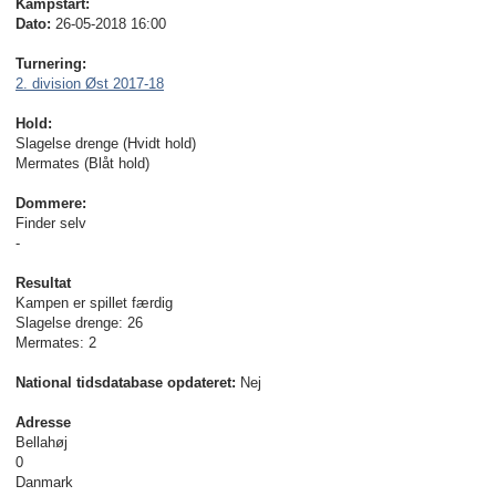
Kampstart:
Dato:
26-05-2018 16:00
Turnering:
2. division Øst 2017-18
Hold:
Slagelse drenge (Hvidt hold)
Mermates (Blåt hold)
Dommere:
Finder selv
-
Resultat
Kampen er spillet færdig
Slagelse drenge: 26
Mermates: 2
National tidsdatabase opdateret:
Nej
Adresse
Bellahøj
0
Danmark