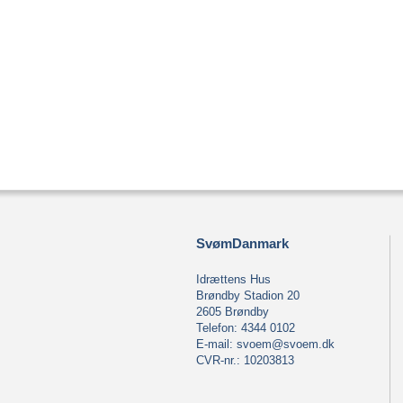
SvømDanmark
Idrættens Hus
Brøndby Stadion 20
2605 Brøndby
Telefon: 4344 0102
E-mail:
svoem@svoem.dk
CVR-nr.: 10203813