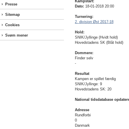
Kampstart:
Presse
Dato:
18-01-2018 20:00
Sitemap
Turnering:
2. division Øst 2017-18
Cookies
Hold:
Svøm mener
SNIK/Jyllinge (Hvidt hold)
Hovedstadens SK (Blåt hold)
Dommere:
Finder selv
-
Resultat
Kampen er spillet færdig
SNIK/Jyllinge: 9
Hovedstadens SK: 20
National tidsdatabase opdater
Adresse
Rundforbi
0
Danmark