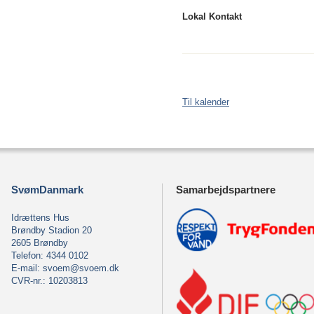
Lokal Kontakt
Til kalender
SvømDanmark
Samarbejdspartnere
Idrættens Hus
Brøndby Stadion 20
2605 Brøndby
Telefon: 4344 0102
E-mail:
svoem@svoem.dk
CVR-nr.: 10203813