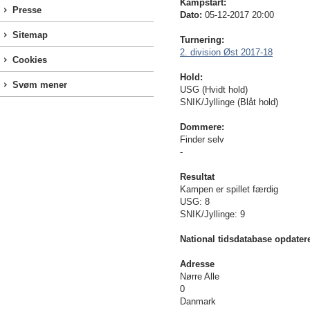
Kampstart:
Presse
Dato:
05-12-2017 20:00
Sitemap
Turnering:
2. division Øst 2017-18
Cookies
Hold:
Svøm mener
USG (Hvidt hold)
SNIK/Jyllinge (Blåt hold)
Dommere:
Finder selv
-
Resultat
Kampen er spillet færdig
USG: 8
SNIK/Jyllinge: 9
National tidsdatabase opdater
Adresse
Nørre Alle
0
Danmark