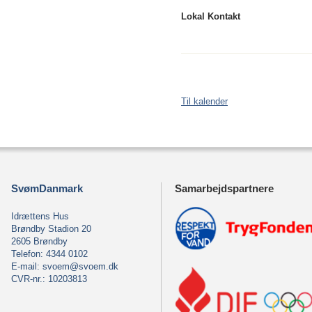
Lokal Kontakt
Til kalender
SvømDanmark
Samarbejdspartnere
Idrættens Hus
Brøndby Stadion 20
2605 Brøndby
Telefon: 4344 0102
E-mail:
svoem@svoem.dk
CVR-nr.: 10203813