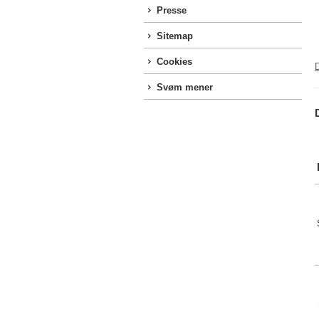
Presse
Sitemap
Cookies
D
Svøm mener