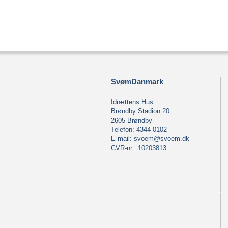
SvømDanmark
Idrættens Hus
Brøndby Stadion 20
2605 Brøndby
Telefon: 4344 0102
E-mail:
svoem@svoem.dk
CVR-nr.: 10203813