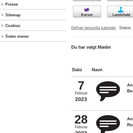
Presse
Kurser
Landshold
Sitemap
Cookies
Definér personlig kalender
Status:
Svøm mener
Du har valgt Møder
Dato
Navn
7
An
Be
Februar
2023
28
An
Re
Februar
2023